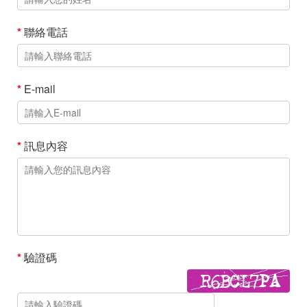
*
聯絡電話
*
E-mail
*
訊息內容
*
驗證碼