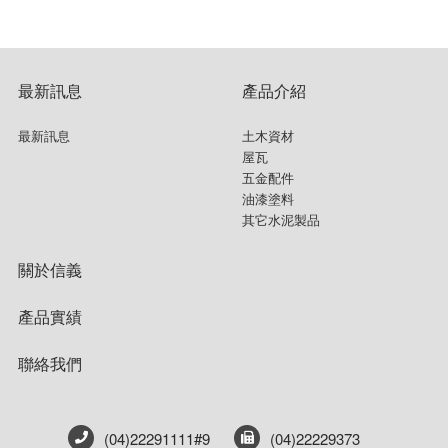
最新訊息
產品介紹
最新訊息
土木資材
屋瓦
五金配件
油漆塗料
其它水泥製品
關於信義
產品實績
聯絡我們
(04)22291111#9
(04)22229373