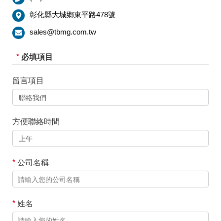
彰化縣大城鄉東平路478號
sales@tbmg.com.tw
*
必填項目
留言項目
方便聯絡時間
*
公司名稱
*
姓名