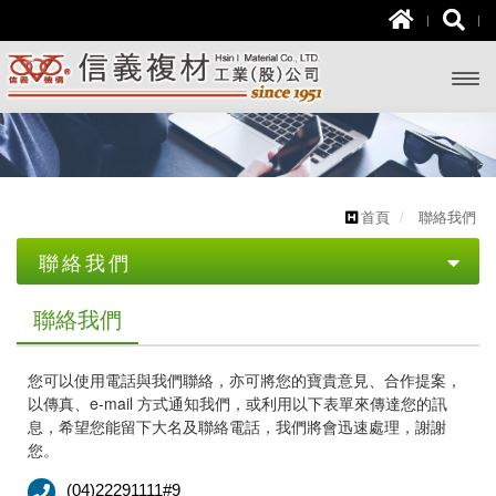
開啟
主選
單
首頁
聯絡我們
聯絡我們
聯絡我們
聯絡我們
您可以使用電話與我們聯絡，亦可將您的寶貴意見、合作提案，
以傳真、e-mail 方式通知我們，或利用以下表單來傳達您的訊
息，希望您能留下大名及聯絡電話，我們將會迅速處理，謝謝
您。
(04)22291111#9