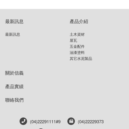
最新訊息
產品介紹
最新訊息
土木資材
屋瓦
五金配件
油漆塗料
其它水泥製品
關於信義
產品實績
聯絡我們
(04)22291111#9
(04)22229373