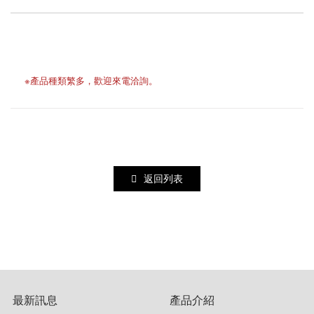
水泥墊塊
※產品種類繁多，歡迎來電洽詢。
返回列表
最新訊息
產品介紹