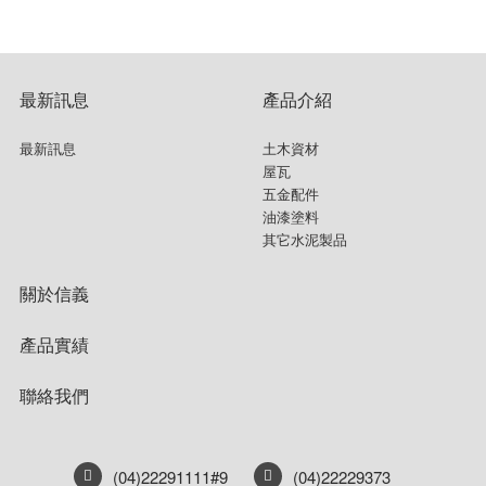
最新訊息
產品介紹
最新訊息
土木資材
屋瓦
五金配件
油漆塗料
其它水泥製品
關於信義
產品實績
聯絡我們
(04)22291111#9
(04)22229373