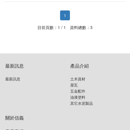
1
目前頁數：1 / 1 資料總數：3
最新訊息
產品介紹
最新訊息
土木資材
屋瓦
五金配件
油漆塗料
其它水泥製品
關於信義