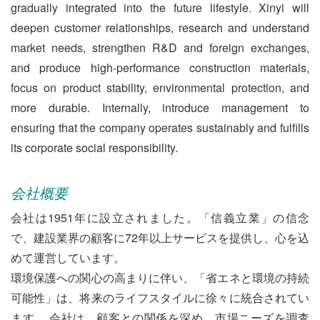
gradually integrated into the future lifestyle. Xinyi will
deepen customer relationships, research and understand
market needs, strengthen R&D and foreign exchanges,
and produce high-performance construction materials,
focus on product stability, environmental protection, and
more durable. Internally, introduce management to
ensuring that the company operates sustainably and fulfills
its corporate social responsibility.
会社概要
会社は1951年に設立されました。「信義立業」の信念
で、建設業界の顧客に72年以上サービスを提供し、心を込
めて運営しています。
環境保護への関心の高まりに伴い、「省エネと環境の持続
可能性」は、将来のライフスタイルに徐々に統合されてい
ます。 会社は、顧客との関係を深め、市場ニーズを調査