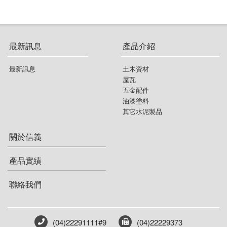
最新訊息
產品介紹
最新訊息
土木資材
屋瓦
五金配件
油漆塗料
其它水泥製品
關於信義
產品實績
聯絡我們
(04)22291111#9
(04)22229373