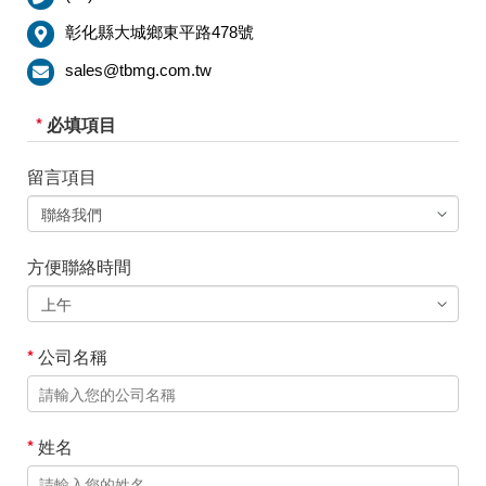
彰化縣大城鄉東平路478號
sales@tbmg.com.tw
*
必填項目
留言項目
方便聯絡時間
*
公司名稱
*
姓名