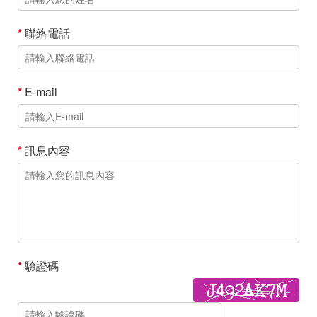
*
聯絡電話
*
E-mail
*
訊息內容
*
驗證碼