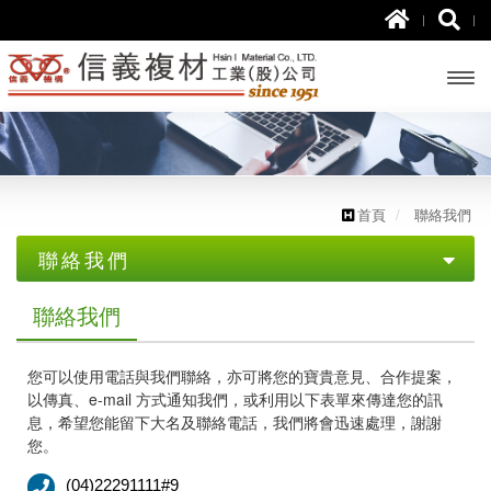
開啟
主選
單
首頁
聯絡我們
聯絡我們
聯絡我們
聯絡我們
您可以使用電話與我們聯絡，亦可將您的寶貴意見、合作提案，
以傳真、e-mail 方式通知我們，或利用以下表單來傳達您的訊
息，希望您能留下大名及聯絡電話，我們將會迅速處理，謝謝
您。
(04)22291111#9