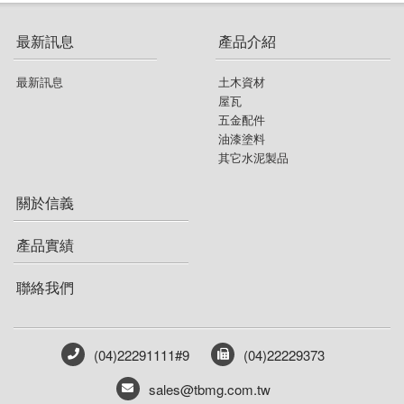
最新訊息
產品介紹
最新訊息
土木資材
屋瓦
五金配件
油漆塗料
其它水泥製品
關於信義
產品實績
聯絡我們
(04)22291111#9
(04)22229373
sales@tbmg.com.tw