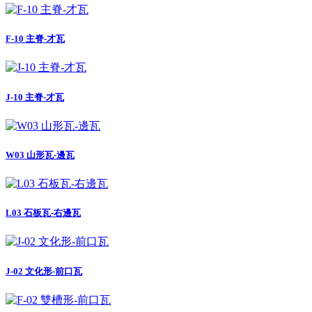
F-10 主脊-才瓦
J-10 主脊-才瓦
W03 山形瓦-邊瓦
L03 石板瓦-右邊瓦
J-02 文化形-前口瓦